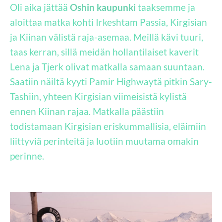
Oli aika jättää
Oshin kaupunki
taaksemme ja
aloittaa matka kohti Irkeshtam Passia, Kirgisian
ja Kiinan välistä raja-asemaa. Meillä kävi tuuri,
taas kerran, sillä meidän hollantilaiset kaverit
Lena ja Tjerk olivat matkalla samaan suuntaan.
Saatiin näiltä kyyti Pamir Highwaytä pitkin Sary-
Tashiin, yhteen Kirgisian viimeisistä kylistä
ennen Kiinan rajaa. Matkalla päästiin
todistamaan Kirgisian eriskummallisia, eläimiin
liittyviä perinteitä ja luotiin muutama omakin
perinne.