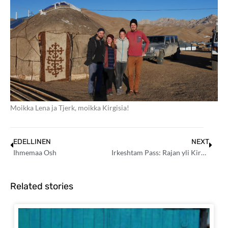
Moikka Lena ja Tjerk, moikka Kirgisia!
EDELLINEN
NEXT
Ihmemaa Osh
Irkeshtam Pass: Rajan yli Kirgisiasta Kiinaan
Related stories