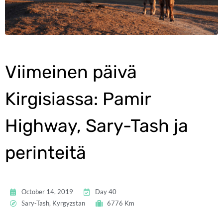
Viimeinen päivä
Kirgisiassa: Pamir
Highway, Sary-Tash ja
perinteitä
October 14, 2019
Day 40
Sary-Tash, Kyrgyzstan
6776 Km