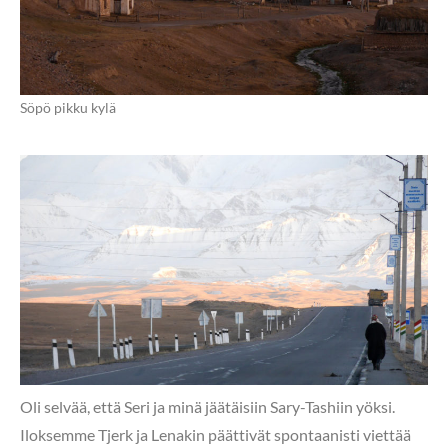
Söpö pikku kylä
Oli selvää, että Seri ja minä jäätäisiin Sary-Tashiin yöksi.
Iloksemme Tjerk ja Lenakin päättivät spontaanisti viettää