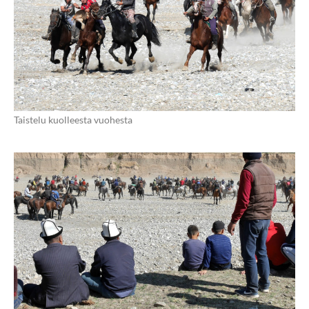
Taistelu kuolleesta vuohesta