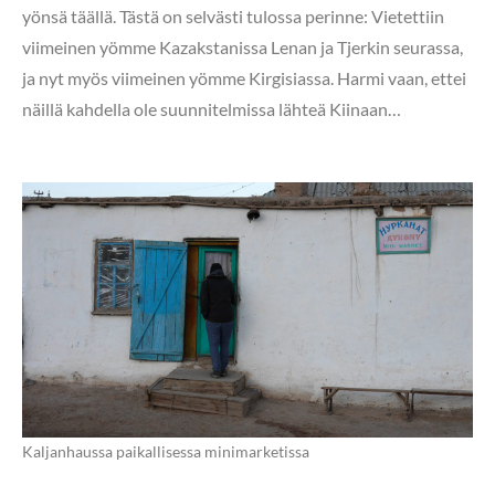
yönsä täällä. Tästä on selvästi tulossa perinne: Vietettiin
viimeinen yömme Kazakstanissa Lenan ja Tjerkin seurassa,
ja nyt myös viimeinen yömme Kirgisiassa. Harmi vaan, ettei
näillä kahdella ole suunnitelmissa lähteä Kiinaan…
Kaljanhaussa paikallisessa minimarketissa