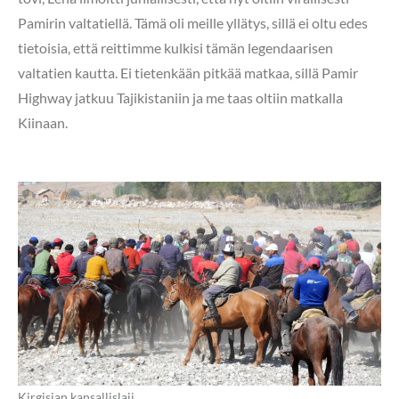
Pamirin valtatiellä. Tämä oli meille yllätys, sillä ei oltu edes
tietoisia, että reittimme kulkisi tämän legendaarisen
valtatien kautta. Ei tietenkään pitkää matkaa, sillä Pamir
Highway jatkuu Tajikistaniin ja me taas oltiin matkalla
Kiinaan.
Kirgisian kansallislaji