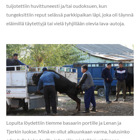
tuijotettiin huvittuneesti ja/tai oudoksuen, kun
tungeksittiin reput selässä parkkipaikan läpi, joka oli täynnä
eläimillä täytettyjä tai vielä tyhjillään olevia lava-autoja.
Lopulta löydettiin tiemme basaarin portille ja Lenan ja
Tjerkin luokse. Minä en ollut alkuunkaan varma, halusinko