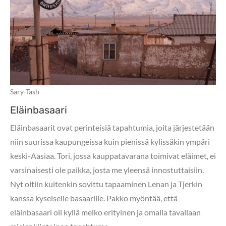
Sary-Tash
Eläinbasaari
Eläinbasaarit ovat perinteisiä tapahtumia, joita järjestetään
niin suurissa kaupungeissa kuin pienissä kylissäkin ympäri
keski-Aasiaa. Tori, jossa kauppatavarana toimivat eläimet, ei
varsinaisesti ole paikka, josta me yleensä innostuttaisiin.
Nyt oltiin kuitenkin sovittu tapaaminen Lenan ja Tjerkin
kanssa kyseiselle basaarille. Pakko myöntää, että
eläinbasaari oli kyllä melko erityinen ja omalla tavallaan