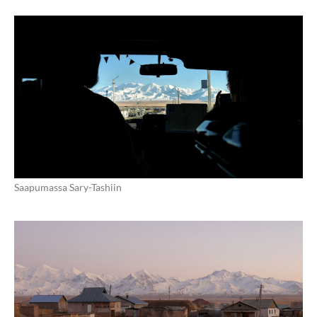
Saapumassa Sary-Tashiin