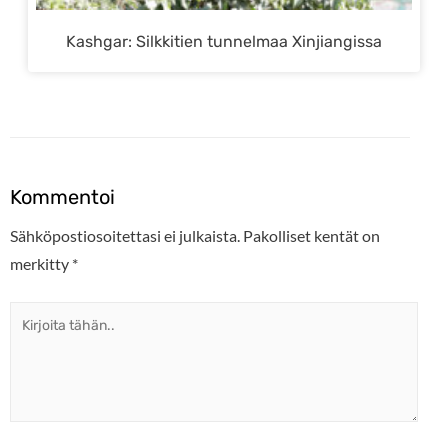
Kashgar: Silkkitien tunnelmaa Xinjiangissa
Kommentoi
Sähköpostiosoitettasi ei julkaista.
Pakolliset kentät on
merkitty
*