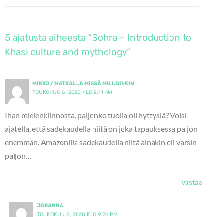
5 ajatusta aiheesta “Sohra – Introduction to
Khasi culture and mythology”
MIKKO / MATKALLA MISSÄ MILLOINKIN
TOUKOKUU 6, 2020 KLO 8:11 AM
Ihan mielenkiinnosta, paljonko tuolla oli hyttysiä? Voisi
ajatella, että sadekaudella niitä on joka tapauksessa paljon
enemmän. Amazonilla sadekaudella niitä ainakin oli varsin
paljon…
Vastaa
JOHANNA
TOUKOKUU 8, 2020 KLO 9:26 PM