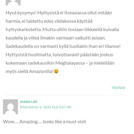
Hyvä kysymys! Hyttysistä ei itseasiassa ollut mitään
harmia, ei taidettu edes viidakossa käyttää
hyttyskarkotetta. Mutta oltiin tosiaan liikkeellä kuivalla
kaudella ja viileä ilmakin varmaan vaikutti asiaan.
Sadekaudella on varmasti kyllä tuollakin ihan eri tilanne!
Hyttysistä huolimatta, toivottavasti päästään joskus
kokemaan sadekausikin Meghalayassa – ja mielellään
myös siellä Amazonilla!
Vastaa
AISHA LEE
MAALISKUU 5, 2023 KLO 3:57 AM
Wow…. Amazing…. looks like a must visit