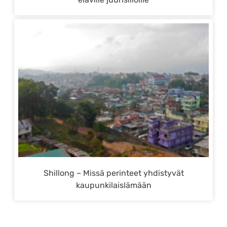
Shillong – Missä perinteet yhdistyvät
kaupunkilaislämään