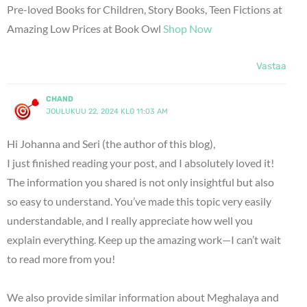
Pre-loved Books for Children, Story Books, Teen Fictions at
Amazing Low Prices at Book Owl
Shop Now
Vastaa
CHAND
JOULUKUU 22, 2024 KLO 11:03 AM
Hi Johanna and Seri (the author of this blog),
I just finished reading your post, and I absolutely loved it!
The information you shared is not only insightful but also
so easy to understand. You’ve made this topic very easily
understandable, and I really appreciate how well you
explain everything. Keep up the amazing work—I can’t wait
to read more from you!
We also provide similar information about Meghalaya and