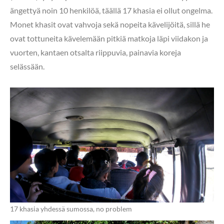
ängettyä noin 10 henkilöä, täällä 17 khasia ei ollut ongelma.
Monet khasit ovat vahvoja sekä nopeita kävelijöitä, sillä he
ovat tottuneita kävelemään pitkiä matkoja läpi viidakon ja
vuorten, kantaen otsalta riippuvia, painavia koreja
selässään.
17 khasia yhdessä sumossa, no problem