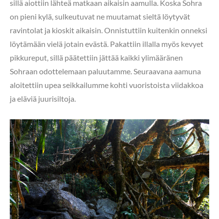
sillä aiottiin lähteä matkaan aikaisin aamulla. Koska Sohra
on pieni kylä, sulkeutuvat ne muutamat sieltä löytyvät
ravintolat ja kioskit aikaisin. Onnistuttiin kuitenkin onneksi
löytämään vielä jotain evästä. Pakattiin illalla myös kevyet
pikkureput, sillä päätettiin jättää kaikki ylimääränen
Sohraan odottelemaan paluutamme. Seuraavana aamuna
aloitettiin upea seikkailumme kohti vuoristoista viidakkoa
ja eläviä juurisiltoja.