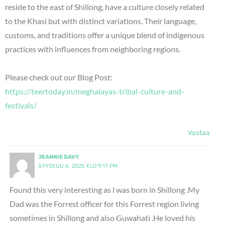
reside to the east of Shillong, have a culture closely related
to the Khasi but with distinct variations. Their language,
customs, and traditions offer a unique blend of indigenous
practices with influences from neighboring regions.
Please check out our Blog Post:
https://teertoday.in/meghalayas-tribal-culture-and-
festivals/
Vastaa
JEANNIE DAVY
SYYSKUU 6, 2025 KLO 9:17 PM
Found this very interesting as l was born in Shillong .My
Dad was the Forrest officer for this Forrest region living
sometimes in Shillong and also Guwahati .He loved his