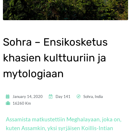
Sohra – Ensikosketus
khasien kulttuuriin ja
mytologiaan
January 14, 2020
Day 141
Sohra, India
16260 Km
Assamista matkustettiin Meghalayaan, joka on,
kuten Assamkin, yksi syrjäisen Koillis-Intian