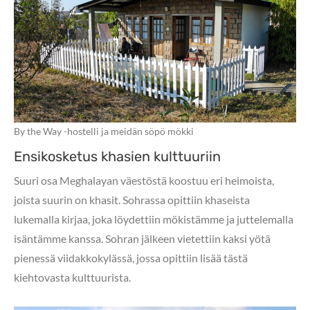
By the Way -hostelli ja meidän söpö mökki
Ensikosketus khasien kulttuuriin
Suuri osa Meghalayan väestöstä koostuu eri heimoista,
joista suurin on khasit. Sohrassa opittiin khaseista
lukemalla kirjaa, joka löydettiin mökistämme ja juttelemalla
isäntämme kanssa. Sohran jälkeen vietettiin kaksi yötä
pienessä viidakkokylässä, jossa opittiin lisää tästä
kiehtovasta kulttuurista.