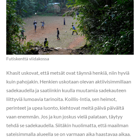
Futiskenttä viidakossa
Khasit uskovat, että metsät ovat täynnä henkiä, niin hyviä
kuin pahojakin. Henkien uskotaan olevan aktiivisimmillaan
sadekaudella ja saatiinkin kuulla muutamia sadekauteen
liittyviä lumoavia tarinoita. Koillis-Intia, sen heimot,
perinteet ja upea luonto, kiehtovat meitä päivä päivältä
vaan enemmän. Jos ja kun joskus vielä palataan, täytyy
tehdä se sadekaudella. Siitäkin huolimatta, että maailman
sateisimmalla alueella se on varmaan aika haastavaa aikaa.