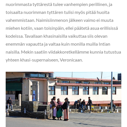
nuorimmasta tyttärestä tulee vanhempien perillinen, ja
toisaalta nuorimman tyttären tulisi myös pitää huolta
vahemmistaan. Naimisiinmenon jälkeen vaimo ei muuta
miehen kotiin, vaan toisinpäin, ellei päätetä asua erillisissä
kodeissa. Tavallaan khasinaisilla vaikuttaa siis olevan
enemmän vapautta ja valtaa kuin monilla muilla Intian
naisilla. Mekin saatiin viidakkoretkellämme kunnia tutustua
yhteen khasi-supernaiseen, Veronicaan.