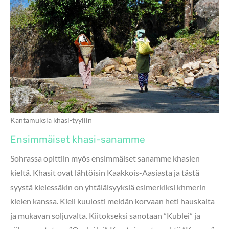
Kantamuksia khasi-tyyliin
Ensimmäiset khasi-sanamme
Sohrassa opittiin myös ensimmäiset sanamme khasien
kieltä. Khasit ovat lähtöisin Kaakkois-Aasiasta ja tästä
syystä kielessäkin on yhtäläisyyksiä esimerkiksi khmerin
kielen kanssa. Kieli kuulosti meidän korvaan heti hauskalta
ja mukavan soljuvalta. Kiitokseksi sanotaan ”Kublei” ja