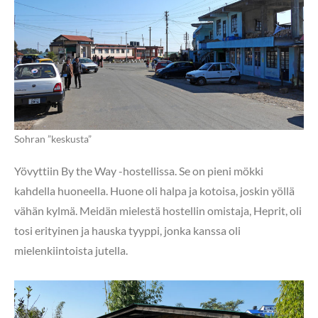
Sohran ”keskusta”
Yövyttiin By the Way -hostellissa. Se on pieni mökki
kahdella huoneella. Huone oli halpa ja kotoisa, joskin yöllä
vähän kylmä. Meidän mielestä hostellin omistaja, Heprit, oli
tosi erityinen ja hauska tyyppi, jonka kanssa oli
mielenkiintoista jutella.