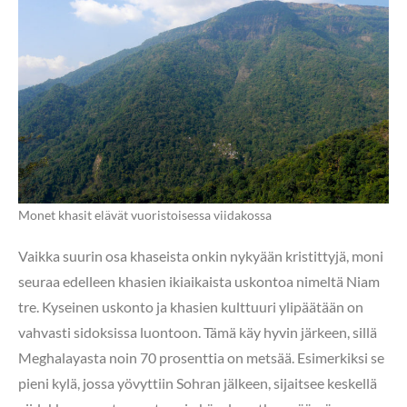
Monet khasit elävät vuoristoisessa viidakossa
Vaikka suurin osa khaseista onkin nykyään kristittyjä, moni
seuraa edelleen khasien ikiaikaista uskontoa nimeltä Niam
tre. Kyseinen uskonto ja khasien kulttuuri ylipäätään on
vahvasti sidoksissa luontoon. Tämä käy hyvin järkeen, sillä
Meghalayasta noin 70 prosenttia on metsää. Esimerkiksi se
pieni kylä, jossa yövyttiin Sohran jälkeen, sijaitsee keskellä