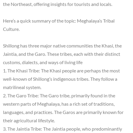
the Northeast, offering insights for tourists and locals.
Here’s a quick summary of the topic: Meghalaya’s Tribal
Culture.
Shillong has three major native communities the Khasi, the
Jaintia, and the Garo. These tribes, each with their distinct
customs, dialects, and ways of living life
1. The Khasi Tribe: The Khasi people are perhaps the most
well-known of Shillong’s indigenous tribes. They follow a
matrilineal system.
2. The Garo Tribe: The Garo tribe, primarily found in the
western parts of Meghalaya, has a rich set of traditions,
languages, and practices. The Garos are primarily known for
their agricultural lifestyle.
3. The Jaintia Tribe: The Jaintia people, who predominantly